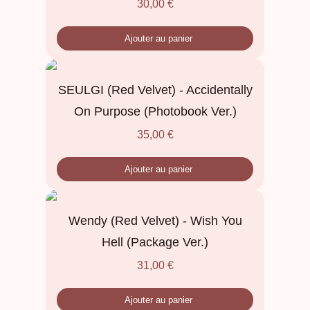
30,00
€
Ajouter au panier
SEULGI (Red Velvet) - Accidentally
On Purpose (Photobook Ver.)
35,00
€
Ajouter au panier
Wendy (Red Velvet) - Wish You
Hell (Package Ver.)
31,00
€
Ajouter au panier