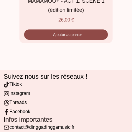
MAMAMOO+ - ACT 1, SCENE 1
(édition limitée)
26,00
€
Ajouter au panier
Suivez nous sur les réseaux !
Tiktok
Instagram
Threads
Facebook
Infos importantes
contact@dinggadinggamusic.fr