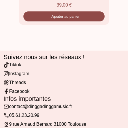
39,00
€
Ajouter au panier
Suivez nous sur les réseaux !
Tiktok
Instagram
Threads
Facebook
Infos importantes
contact@dinggadinggamusic.fr
05.61.23.20.99
9 rue Arnaud Bernard 31000 Toulouse