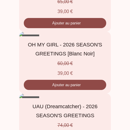
65,00
€
39,00
€
Ajouter au panier
- 35%
OH MY GIRL - 2026 SEASON'S
GREETINGS [Blanc Noir]
60,00
€
39,00
€
Ajouter au panier
- 47%
UAU (Dreamcatcher) - 2026
SEASON'S GREETINGS
74,00
€