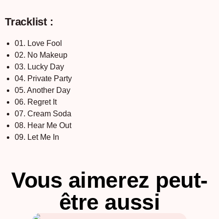
Tracklist :
01. Love Fool
02. No Makeup
03. Lucky Day
04. Private Party
05. Another Day
06. Regret It
07. Cream Soda
08. Hear Me Out
09. Let Me In
Vous aimerez peut-
être aussi