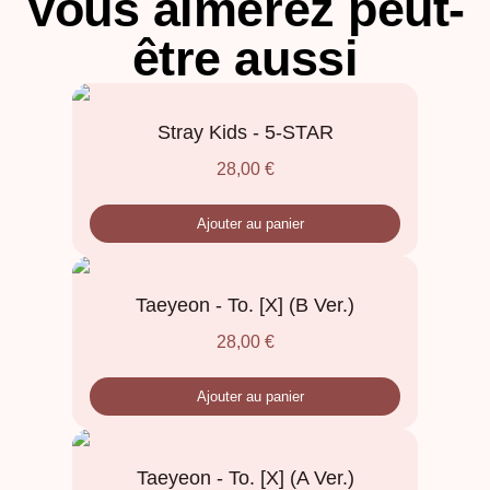
Vous aimerez peut-
être aussi
Stray Kids - 5-STAR
28,00
€
Ajouter au panier
Taeyeon - To. [X] (B Ver.)
28,00
€
Ajouter au panier
Taeyeon - To. [X] (A Ver.)