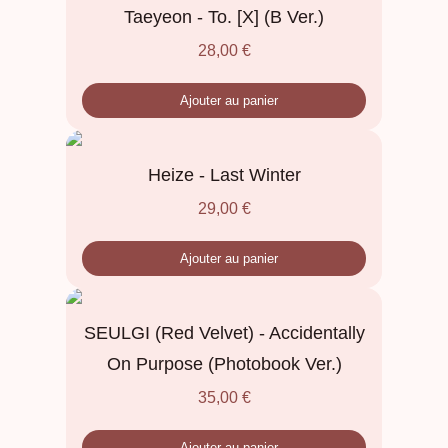
Taeyeon - To. [X] (B Ver.)
28,00
€
Ajouter au panier
Heize - Last Winter
29,00
€
Ajouter au panier
SEULGI (Red Velvet) - Accidentally
On Purpose (Photobook Ver.)
35,00
€
Ajouter au panier