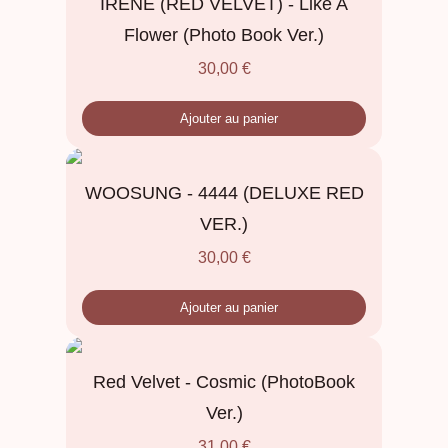
IRENE (RED VELVET) - Like A
Flower (Photo Book Ver.)
30,00
€
Ajouter au panier
WOOSUNG - 4444 (DELUXE RED
VER.)
30,00
€
Ajouter au panier
Red Velvet - Cosmic (PhotoBook
Ver.)
31,00
€