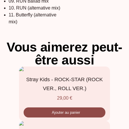
09. RUN ballad mix
10. RUN (alternative mix)
11. Butterfly (alternative
mix)
Vous aimerez peut-
être aussi
Stray Kids - ROCK-STAR (ROCK
VER., ROLL VER.)
29,00
€
Ajouter au panier