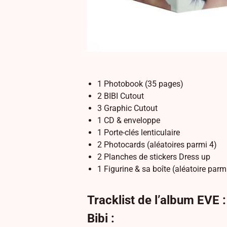
1 Photobook (35 pages)
2 BIBI Cutout
3 Graphic Cutout
1 CD & enveloppe
1 Porte-clés lenticulaire
2 Photocards (aléatoires parmi 4)
2 Planches de stickers Dress up
1 Figurine & sa boîte (aléatoire parm
Tracklist de l’album EV
Bibi :