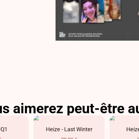
s aimerez peut-être a
UQ1
Heize - Last Winter
Heize