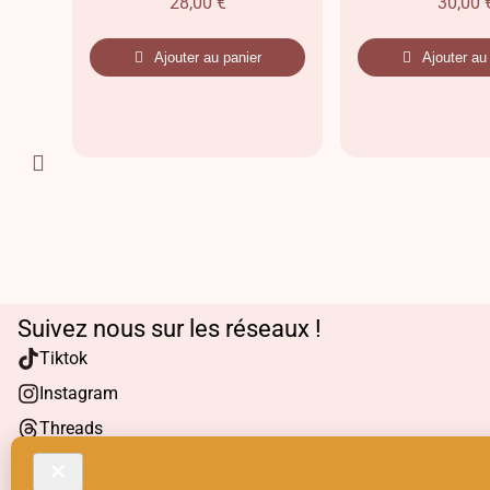
28,00
€
30,00
Ajouter au panier
Ajouter au
Suivez nous sur les réseaux !
Tiktok
Instagram
Threads
Facebook