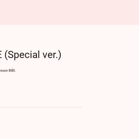
(Special ver.)
teuse BIBI.