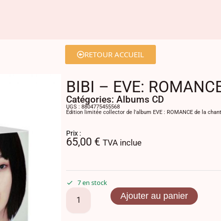
RETOUR ACCUEIL
BIBI – EVE: ROMANCE 
Catégories:
Albums CD
UGS : 8804775455568
Édition limitée collector de l'album EVE : ROMANCE de la chan
Prix :
65,00
€
TVA inclue
7 en stock
Ajouter au panier