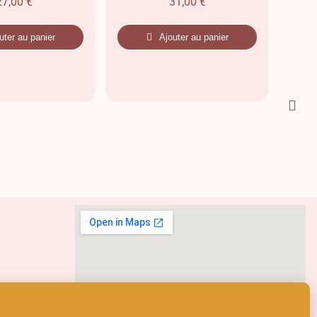
27,00
€
31,00
€
uter au panier
Ajouter au panier