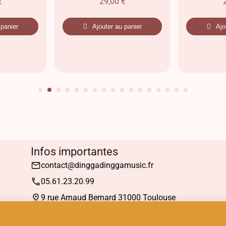
€
29,00
€
 panier
Ajouter au panier
Ajo
Infos importantes
contact@dinggadinggamusic.fr
05.61.23.20.99
9 rue Arnaud Bernard 31000 Toulouse
Mardi : 13h30 à 19h00
Mercredi à Samedi : 10h30 à 19h00