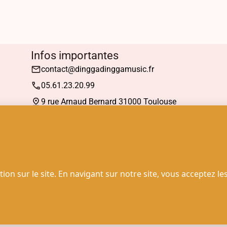
Infos importantes
contact@dinggadinggamusic.fr
05.61.23.20.99
9 rue Arnaud Bernard 31000 Toulouse
Mardi : 13h30 à 19h00
Mercredi à Samedi : 10h30 à 19h00
© 2025 - Dingga Dingga Music