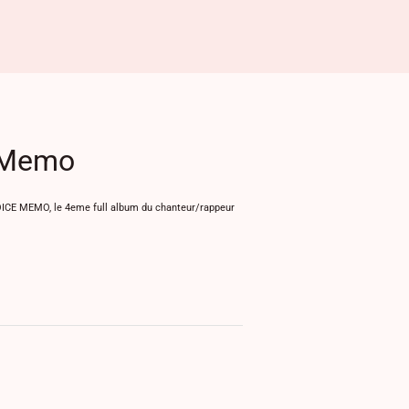
 Memo
VOICE MEMO, le 4eme full album du chanteur/rappeur