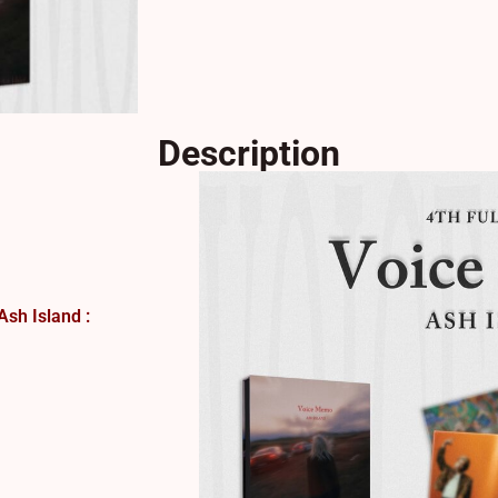
Description
sh Island :