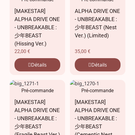
[MAKESTAR]
ALPHA DRIVE ONE
ALPHA DRIVE ONE
- UNBREAKABLE :
- UNBREAKABLE :
少年BEAST (Nest
少年BEAST
Ver.) (Limited)
(Hissing Ver.)
22,00
€
35,00
€
Détails
Détails
Pré-commande
Pré-commande
[MAKESTAR]
[MAKESTAR]
ALPHA DRIVE ONE
ALPHA DRIVE ONE
- UNBREAKABLE :
- UNBREAKABLE :
少年BEAST
少年BEAST
(Fragile Beast Ver.)
(Cementic Nest