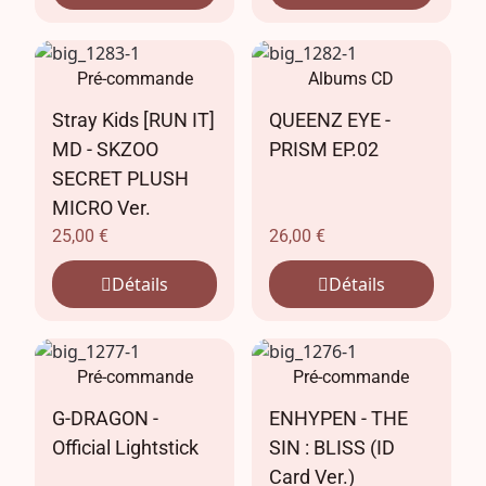
Pré-commande
Albums CD
Stray Kids [RUN IT]
QUEENZ EYE -
MD - SKZOO
PRISM EP.02
SECRET PLUSH
MICRO Ver.
25,00
€
26,00
€
Détails
Détails
Pré-commande
Pré-commande
G-DRAGON -
ENHYPEN - THE
Official Lightstick
SIN : BLISS (ID
Card Ver.)