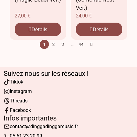
Ver.)
27,00
€
24,00
€
Détails
Détails
1
2
3
…
44
Suivez nous sur les réseaux !
Tiktok
Instagram
Threads
Facebook
Infos importantes
contact@dinggadinggamusic.fr
05.61.23.20.99