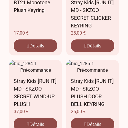
BT21 Monotone
Stray Kids [RUN IT]
Plush Keyring
MD - SKZOO
SECRET CLICKER
KEYRING
17,00
€
25,00
€
Détails
Détails
Pré-commande
Pré-commande
Stray Kids [RUN IT]
Stray Kids [RUN IT]
MD - SKZOO
MD - SKZOO
SECRET WIND-UP
PLUSH DOOR
PLUSH
BELL KEYRING
37,00
€
25,00
€
Détails
Détails