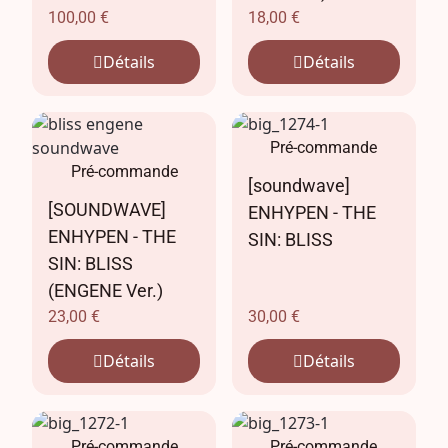
100,00
€
18,00
€
Détails
Détails
Pré-commande
Pré-commande
[soundwave]
[SOUNDWAVE]
ENHYPEN - THE
ENHYPEN - THE
SIN: BLISS
SIN: BLISS
(ENGENE Ver.)
23,00
€
30,00
€
Détails
Détails
Pré-commande
Pré-commande