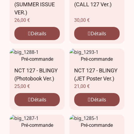
(SUMMER ISSUE
(CALL 127 Ver.)
VER.)
26,00
€
30,00
€
Détails
Détails
Pré-commande
Pré-commande
NCT 127 - BLINGY
NCT 127 - BLINGY
(Photobook Ver.)
(JET Poster Ver.)
25,00
€
21,00
€
Détails
Détails
Pré-commande
Pré-commande