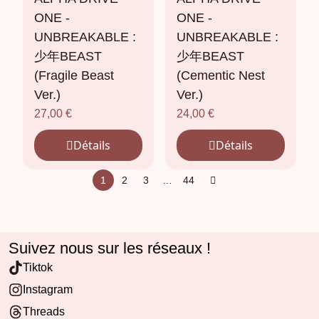
ONE -
ONE -
UNBREAKABLE :
UNBREAKABLE :
少年BEAST
少年BEAST
(Fragile Beast
(Cementic Nest
Ver.)
Ver.)
27,00
€
24,00
€
Détails
Détails
1
2
3
…
44
Suivez nous sur les réseaux !
Tiktok
Instagram
Threads