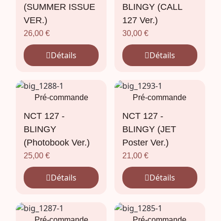
(SUMMER ISSUE
BLINGY (CALL
VER.)
127 Ver.)
26,00
€
30,00
€
Détails
Détails
Pré-commande
Pré-commande
NCT 127 -
NCT 127 -
BLINGY
BLINGY (JET
(Photobook Ver.)
Poster Ver.)
25,00
€
21,00
€
Détails
Détails
Pré-commande
Pré-commande