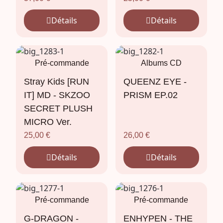
Détails
Détails
Pré-commande
Albums CD
Stray Kids [RUN
QUEENZ EYE -
IT] MD - SKZOO
PRISM EP.02
SECRET PLUSH
MICRO Ver.
25,00
€
26,00
€
Détails
Détails
Pré-commande
Pré-commande
G-DRAGON -
ENHYPEN - THE