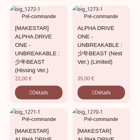
Pré-commande
Pré-commande
[MAKESTAR]
ALPHA DRIVE
ALPHA DRIVE
ONE -
ONE -
UNBREAKABLE :
UNBREAKABLE :
少年BEAST (Nest
少年BEAST
Ver.) (Limited)
(Hissing Ver.)
22,00
€
35,00
€
Détails
Détails
Pré-commande
Pré-commande
[MAKESTAR]
[MAKESTAR]
ALPHA DRIVE
ALPHA DRIVE