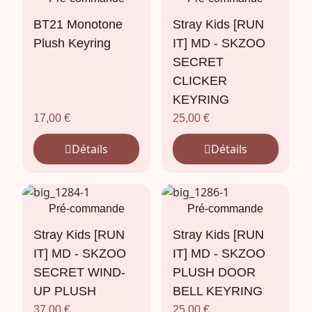
BT21 Monotone
Stray Kids [RUN
Plush Keyring
IT] MD - SKZOO
SECRET
CLICKER
KEYRING
17,00
€
25,00
€
Détails
Détails
Pré-commande
Pré-commande
Stray Kids [RUN
Stray Kids [RUN
IT] MD - SKZOO
IT] MD - SKZOO
SECRET WIND-
PLUSH DOOR
UP PLUSH
BELL KEYRING
37,00
€
25,00
€