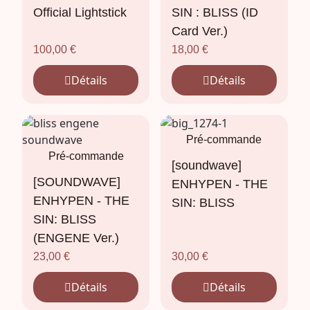
Official Lightstick
SIN : BLISS (ID
Card Ver.)
100,00
€
18,00
€
Détails
Détails
Pré-commande
Pré-commande
[soundwave]
[SOUNDWAVE]
ENHYPEN - THE
ENHYPEN - THE
SIN: BLISS
SIN: BLISS
(ENGENE Ver.)
23,00
€
30,00
€
Détails
Détails