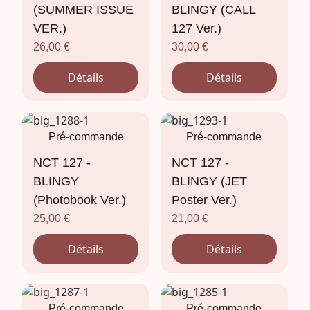
(SUMMER ISSUE
BLINGY (CALL
VER.)
127 Ver.)
26,00
€
30,00
€
Détails
Détails
Pré-commande
Pré-commande
NCT 127 -
NCT 127 -
BLINGY
BLINGY (JET
(Photobook Ver.)
Poster Ver.)
25,00
€
21,00
€
Détails
Détails
Pré-commande
Pré-commande