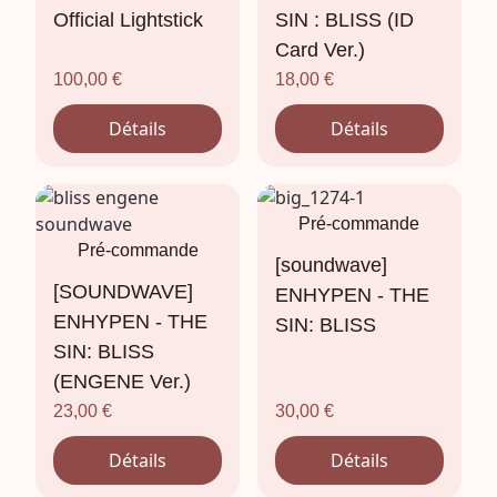
Official Lightstick
SIN : BLISS (ID
Card Ver.)
100,00
€
18,00
€
Détails
Détails
Pré-commande
Pré-commande
[soundwave]
[SOUNDWAVE]
ENHYPEN - THE
ENHYPEN - THE
SIN: BLISS
SIN: BLISS
(ENGENE Ver.)
23,00
€
30,00
€
Détails
Détails