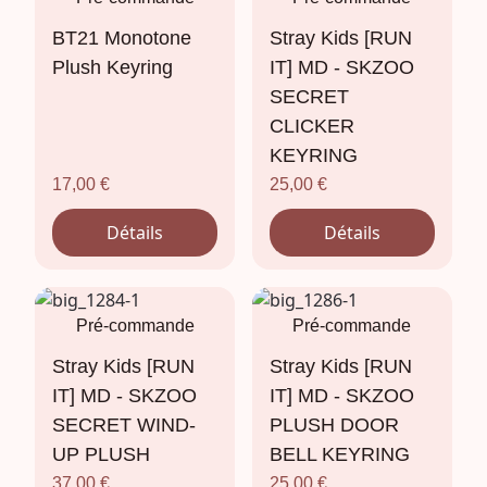
BT21 Monotone
Stray Kids [RUN
Plush Keyring
IT] MD - SKZOO
SECRET
CLICKER
KEYRING
17,00
€
25,00
€
Détails
Détails
Pré-commande
Pré-commande
Stray Kids [RUN
Stray Kids [RUN
IT] MD - SKZOO
IT] MD - SKZOO
SECRET WIND-
PLUSH DOOR
UP PLUSH
BELL KEYRING
37,00
€
25,00
€