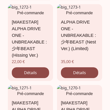
Pré-commande
Pré-commande
[MAKESTAR]
ALPHA DRIVE
ALPHA DRIVE
ONE -
ONE -
UNBREAKABLE :
UNBREAKABLE :
少年BEAST (Nest
少年BEAST
Ver.) (Limited)
(Hissing Ver.)
22,00
€
35,00
€
Détails
Détails
Pré-commande
Pré-commande
[MAKESTAR]
[MAKESTAR]
ALPHA DRIVE
ALPHA DRIVE