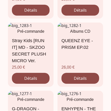
Détails
Détails
Pré-commande
Albums CD
Stray Kids [RUN
QUEENZ EYE -
IT] MD - SKZOO
PRISM EP.02
SECRET PLUSH
MICRO Ver.
25,00
€
26,00
€
Détails
Détails
Pré-commande
Pré-commande
G-DRAGON -
ENHYPEN - THE