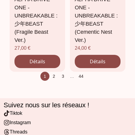
ONE -
ONE -
UNBREAKABLE :
UNBREAKABLE :
少年BEAST
少年BEAST
(Fragile Beast
(Cementic Nest
Ver.)
Ver.)
27,00
€
24,00
€
Détails
Détails
1
2
3
…
44
Suivez nous sur les réseaux !
Tiktok
Instagram
Threads