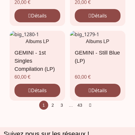
20,00
€
20,00
€
Détails
Détails
Albums LP
Albums LP
GEMINI - 1st
GEMINI - Still Blue
Singles
(LP)
Compilation (LP)
60,00
€
60,00
€
Détails
Détails
1
2
3
…
43
Suivez nous sur les réseaux !