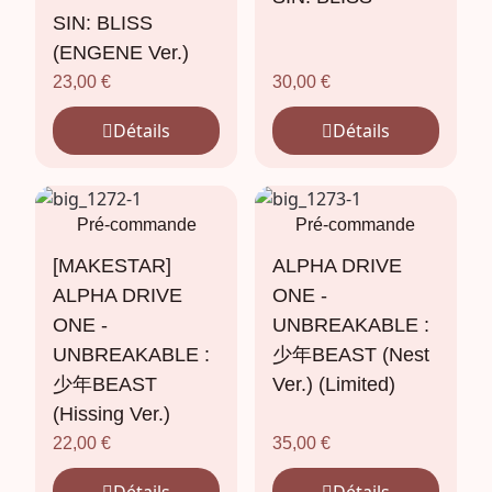
SIN: BLISS
(ENGENE Ver.)
23,00
€
30,00
€
Détails
Détails
Pré-commande
Pré-commande
[MAKESTAR]
ALPHA DRIVE
ALPHA DRIVE
ONE -
ONE -
UNBREAKABLE :
UNBREAKABLE :
少年BEAST (Nest
少年BEAST
Ver.) (Limited)
(Hissing Ver.)
22,00
€
35,00
€