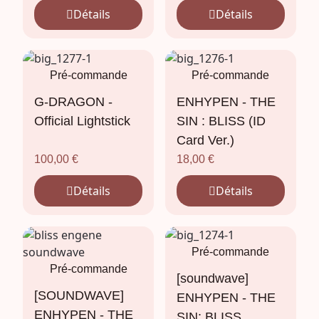
Détails
Détails
Pré-commande
Pré-commande
G-DRAGON -
ENHYPEN - THE
Official Lightstick
SIN : BLISS (ID
Card Ver.)
100,00
€
18,00
€
Détails
Détails
Pré-commande
Pré-commande
[soundwave]
[SOUNDWAVE]
ENHYPEN - THE
ENHYPEN - THE
SIN: BLISS