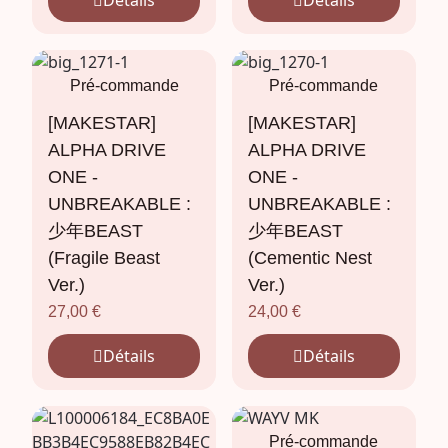
Détails
Détails
Pré-commande
Pré-commande
[MAKESTAR]
[MAKESTAR]
ALPHA DRIVE
ALPHA DRIVE
ONE -
ONE -
UNBREAKABLE :
UNBREAKABLE :
少年BEAST
少年BEAST
(Fragile Beast
(Cementic Nest
Ver.)
Ver.)
27,00
€
24,00
€
Détails
Détails
Pré-commande