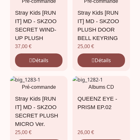
Pré-commande
Pré-commande
Stray Kids [RUN
Stray Kids [RUN
IT] MD - SKZOO
IT] MD - SKZOO
SECRET WIND-
PLUSH DOOR
UP PLUSH
BELL KEYRING
37,00
€
25,00
€
Détails
Détails
Pré-commande
Albums CD
Stray Kids [RUN
QUEENZ EYE -
IT] MD - SKZOO
PRISM EP.02
SECRET PLUSH
MICRO Ver.
25,00
€
26,00
€